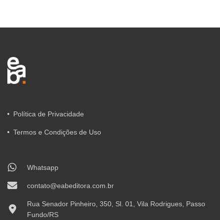
Política de Privacidade
Termos e Condições de Uso
Whatsapp
contato@eabeditora.com.br
Rua Senador Pinheiro, 350, Sl. 01, Vila Rodrigues, Passo
Fundo/RS