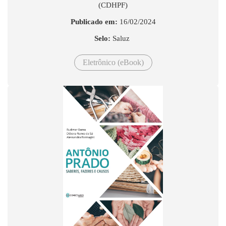
(CDHPF)
Publicado em:
16/02/2024
Selo:
Saluz
Eletrônico (eBook)