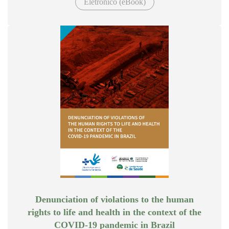
Eletrônico (eBook)
Denunciation of violations to the human
rights to life and health in the context of the
COVID-19 pandemic in Brazil