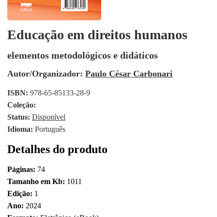
Educação em direitos humanos
elementos metodológicos e didáticos
Autor/Organizador:
Paulo César Carbonari
ISBN:
978-65-85133-28-9
Coleção:
Status:
Disponível
Idioma:
Português
Detalhes do produto
Páginas:
74
Tamanho em Kb:
1011
Edição:
1
Ano:
2024