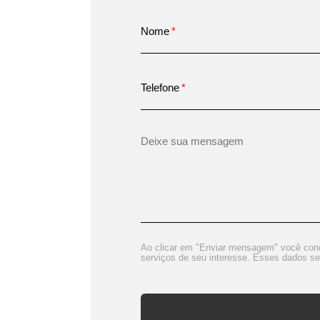
Nome
Telefone
Ao clicar em "Enviar mensagem" você con
serviços de seu interesse. Esses dados se