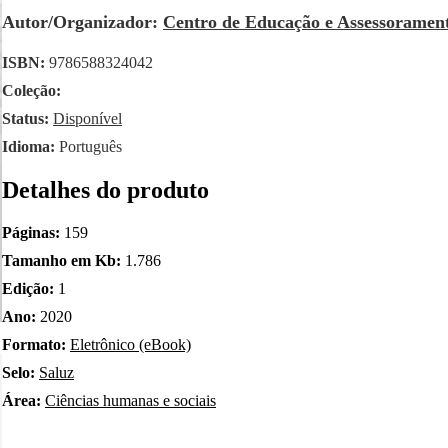
Autor/Organizador:
Centro de Educação e Assessoramen
ISBN:
9786588324042
Coleção:
Status:
Disponível
Idioma:
Português
Detalhes do produto
Páginas:
159
Tamanho em Kb:
1.786
Edição:
1
Ano:
2020
Formato:
Eletrônico (eBook)
Selo:
Saluz
Área:
Ciências humanas e sociais