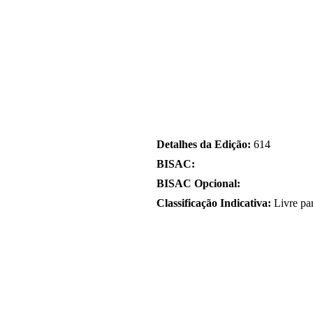
Detalhes da Edição:
614
BISAC:
BISAC Opcional:
Classificação Indicativa:
Livre pa