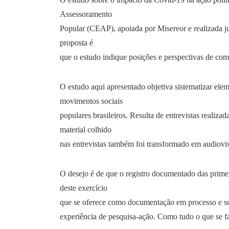
Assessoramento
Popular (CEAP), apoiada por Misereor e realizada ju
proposta é
que o estudo indique posições e perspectivas de com
O estudo aqui apresentado objetiva sistematizar ele
movimentos sociais
populares brasileiros. Resulta de entrevistas realiz
material colhido
nas entrevistas também foi transformado em audiovis
O desejo é de que o registro documentado das primei
deste exercício
que se oferece como documentação em processo e sub
experiência de pesquisa-ação. Como tudo o que se fa