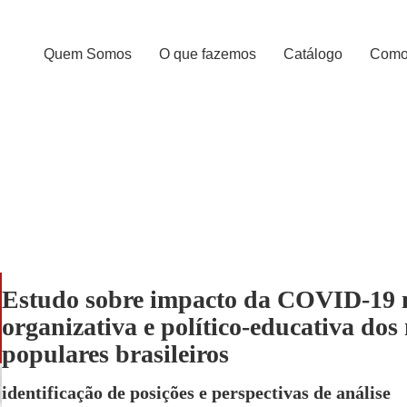
Quem Somos
O que fazemos
Catálogo
Como 
Estudo sobre impacto da COVID-19 na
organizativa e político-educativa dos
populares brasileiros
identificação de posições e perspectivas de análise