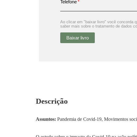
Telefone
Ao clicar em "baixar livro" você concorda
saber mais sobre o tratamento de dados co
Baixar livro
Descrição
Assuntos:
Pandemia de Covid-19, Movimentos sociais
O estudo sobre o impacto da Covid-19 na ação políti