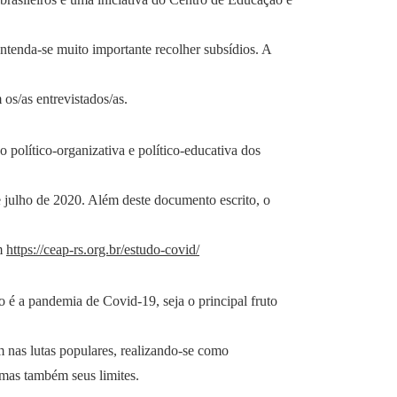
ntenda-se muito importante recolher subsídios. A
os/as entrevistados/as.
político-organizativa e político-educativa dos
de julho de 2020. Além deste documento escrito, o
em
https://ceap-rs.org.br/estudo-covid/
 é a pandemia de Covid-19, seja o principal fruto
 nas lutas populares, realizando-se como
 mas também seus limites.