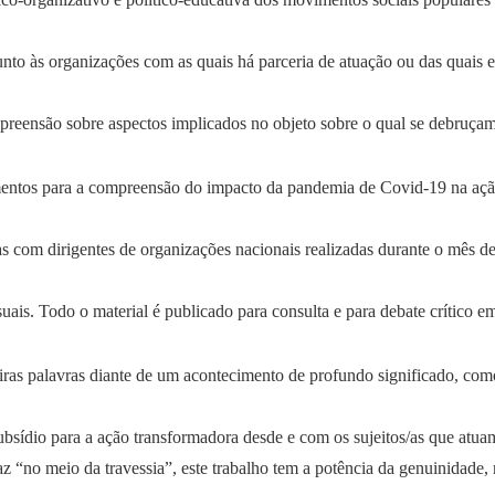
nto às organizações com as quais há parceria de atuação ou das quais e
preensão sobre aspectos implicados no objeto sobre o qual se debruçam 
mentos para a compreensão do impacto da pandemia de Covid-19 na ação 
adas com dirigentes de organizações nacionais realizadas durante o mês 
uais. Todo o material é publicado para consulta e para debate crítico 
ras palavras diante de um acontecimento de profundo significado, como
sídio para a ação transformadora desde e com os sujeitos/as que atuam
z “no meio da travessia”, este trabalho tem a potência da genuinidade,