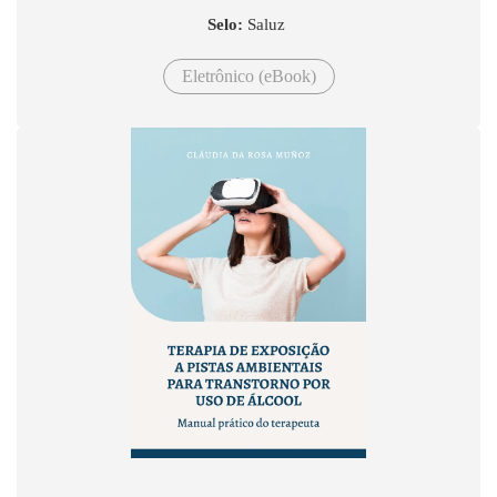
Selo:
Saluz
Eletrônico (eBook)