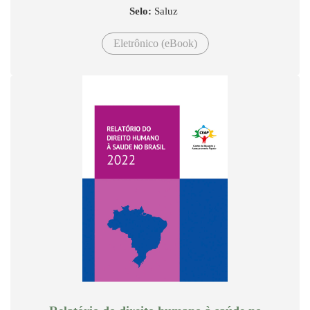
Selo:
Saluz
Eletrônico (eBook)