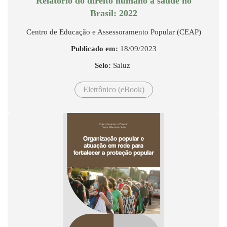
Relatório do direito humano à saúde no
Brasil: 2022
Centro de Educação e Assessoramento Popular (CEAP)
Publicado em:
18/09/2023
Selo:
Saluz
Eletrônico (eBook)