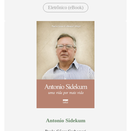
Eletrônico (eBook)
Antonio Sidekum