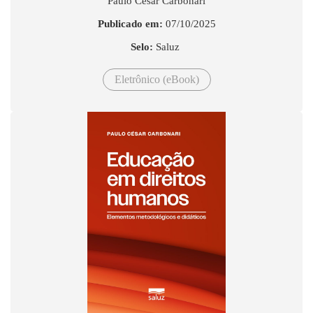
Paulo César Carbonari
Publicado em:
07/10/2025
Selo:
Saluz
Eletrônico (eBook)