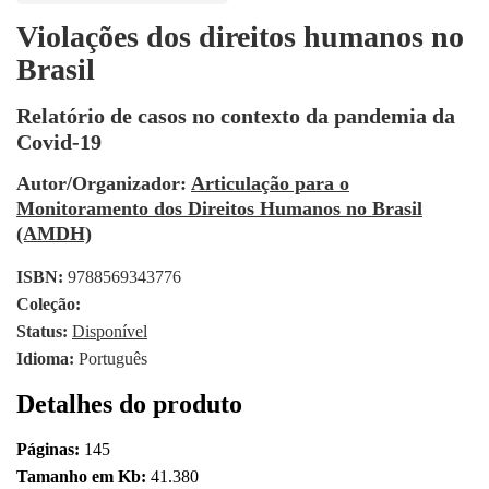
Violações dos direitos humanos no
Brasil
Relatório de casos no contexto da pandemia da
Covid-19
Autor/Organizador:
Articulação para o
Monitoramento dos Direitos Humanos no Brasil
(AMDH)
ISBN:
9788569343776
Coleção:
Status:
Disponível
Idioma:
Português
Detalhes do produto
Páginas:
145
Tamanho em Kb:
41.380