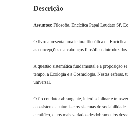
Descrição
Assuntos:
Filosofia, Encíclica Papal Laudato Si', Ec
O livro apresenta uma leitura filosófica da Encíclic
as concepções e arcabouços filosóficos introduzido
A questão sistemática fundamental é a proposição seg
tempo, a Ecologia e a Cosmologia. Nestas esferas, t
universal.
O fio condutor abrangente, interdisciplinar e transve
ecossistemas naturais e os sistemas de sociabilidade.
científico, e nos mais variados desdobramentos dess