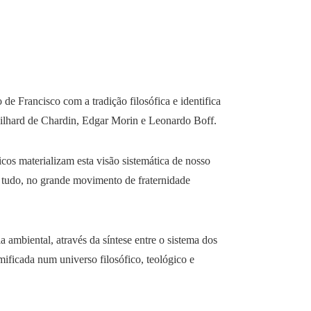
de Francisco com a tradição filosófica e identifica
eilhard de Chardin, Edgar Morin e Leonardo Boff.
cos materializam esta visão sistemática de nosso
e tudo, no grande movimento de fraternidade
a ambiental, através da síntese entre o sistema dos
amificada num universo filosófico, teológico e