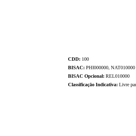
CDD:
100
BISAC:
PHI000000, NAT010000
BISAC Opcional:
REL010000
Classificação Indicativa:
Livre pa