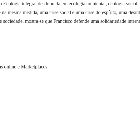
 Ecologia integral desdobrada em ecologia ambiental, ecologia social, 
 na mesma medida, uma crise social e uma crise do espírito, uma desin
a e sociedade, mostra-se que Francisco defende uma solidariedade intern
ias online e Marketplaces