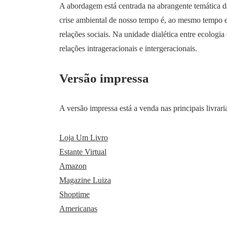
A abordagem está centrada na abrangente temática da
crise ambiental de nosso tempo é, ao mesmo tempo e
relações sociais. Na unidade dialética entre ecologi
relações intrageracionais e intergeracionais.
Versão impressa
A versão impressa está a venda nas principais livrar
Loja Um Livro
Estante Virtual
Amazon
Magazine Luiza
Shoptime
Americanas