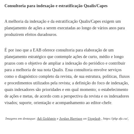
Consultoria para indexação e estratificação Qualis/Capes
A melhoria da indexação e da estratificação Qualis/Capes exigem um
planejamento de ações a serem executadas ao longo de vários anos para
produzirem efeitos duradouros.
É por isso que a EAB oferece consultoria para elaboração de um
planejamento estratégico que contemple ações de curto, médio e longo
prazos com o objetivo de ampliar a indexação do periódico e contribuir
para a melhoria de sua nota Qualis. Essa consultoria envolve serviços
como o diagnóstico completo da revista, de sua estrutura, políticas, fluxos
e procedimentos utilizados pela revista; a definição do foco de indexação,
quais indexadores são prioridades e em qual momento; o estabelecimento
de ações e metas, de acordo com a perspectiva da revista e os indexadores
visados; suporte, orientação e acompanhamento ao editor-chefe.
Imagens em destaque:
Adi Goldstein
e
Jordan Harrison
on
Unsplash
, https://pkp.sfu.ca/,