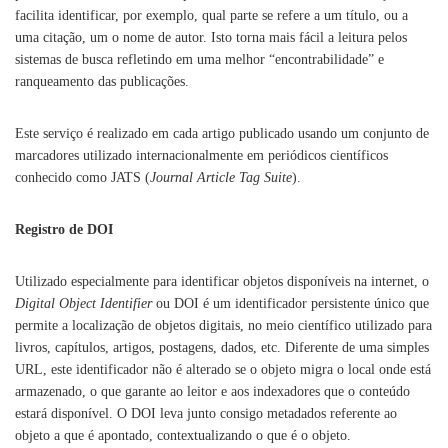
facilita identificar, por exemplo, qual parte se refere a um título, ou a
uma citação, um o nome de autor. Isto torna mais fácil a leitura pelos
sistemas de busca refletindo em uma melhor “encontrabilidade” e
ranqueamento das publicações.
Este serviço é realizado em cada artigo publicado usando um conjunto de
marcadores utilizado internacionalmente em periódicos científicos
conhecido como JATS (
Journal Article Tag Suite
).
Registro de DOI
Utilizado especialmente para identificar objetos disponíveis na internet, o
Digital
Object Identifier
ou DOI é um identificador persistente único que
permite a localização de objetos digitais, no meio científico utilizado para
livros, capítulos, artigos, postagens, dados, etc. Diferente de uma simples
URL, este identificador não é alterado se o objeto migra o local onde está
armazenado, o que garante ao leitor e aos indexadores que o conteúdo
estará disponível. O DOI leva junto consigo metadados referente ao
objeto a que é apontado, contextualizando o que é o objeto.