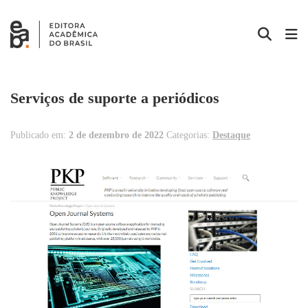
Serviços de suporte a periódicos
Publicado em:
2 de dezembro de 2022
Categorias:
Destaque