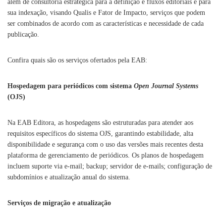
além de consultoria estratégica para a definição e fluxos editoriais e para
sua indexação, visando Qualis e Fator de Impacto, serviços que podem
ser combinados de acordo com as características e necessidade de cada
publicação.
Confira quais são os serviços ofertados pela EAB:
Hospedagem para periódicos com sistema
Open Journal Systems
(OJS)
Na EAB Editora, as hospedagens são estruturadas para atender aos
requisitos específicos do sistema OJS, garantindo estabilidade, alta
disponibilidade e segurança com o uso das versões mais recentes desta
plataforma de gerenciamento de periódicos. Os planos de hospedagem
incluem suporte via e-mail; backup; servidor de e-mails; configuração de
subdomínios e atualização anual do sistema.
Serviços de migração e atualização