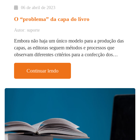
06 de abril de 2023
O “problema” da capa do livro
Autor: suporte
Embora não haja um único modelo para a produção das
capas, as editoras seguem métodos e processos que
observam diferentes critérios para a confecção dos…
Continuar lendo