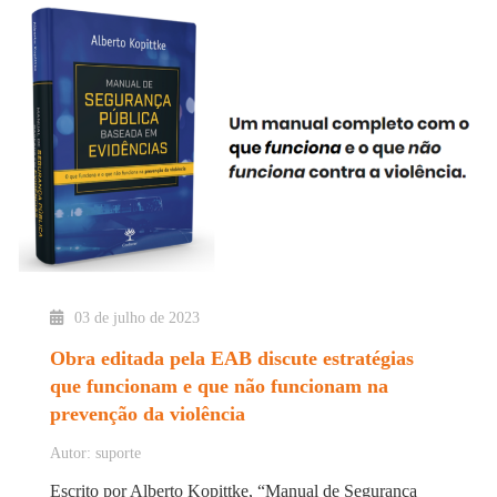
03 de julho de 2023
Obra editada pela EAB discute estratégias
que funcionam e que não funcionam na
prevenção da violência
Autor: suporte
Escrito por Alberto Kopittke, “Manual de Segurança