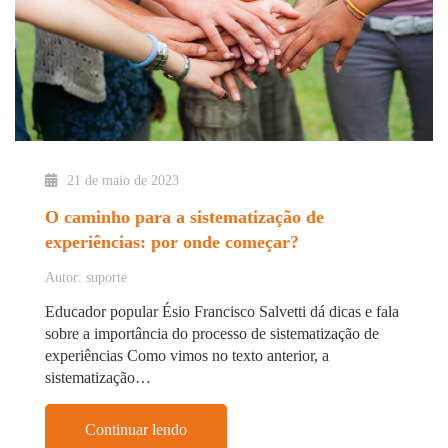
21 de maio de 2023
O caminho para a sistematização de
experiências: por onde começar?
Autor: suporte
Educador popular Ésio Francisco Salvetti dá dicas e fala
sobre a importância do processo de sistematização de
experiências Como vimos no texto anterior, a
sistematização…
Continuar lendo