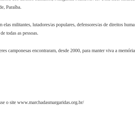
e, Paraíba.
las militantes, lutadores/as populares, defensores/as de direitos hum
de todas as pessoas.
res camponesas encontraram, desde 2000, para manter viva a memória d
sse o site www.marchadasmargaridas.org.br/