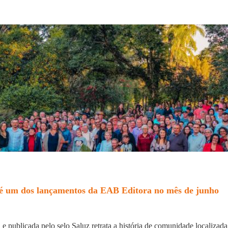
 é um dos lançamentos da EAB Editora no mês de junho
 e publicada pelo selo Saluz retrata a história de comunidade localiza