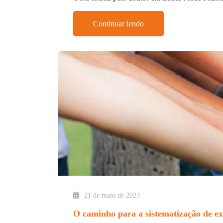
Continuar lendo
21 de maio de 2023
O caminho para a sistematização de e