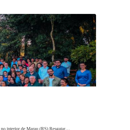
da no interior de Marau (RS) Resgatar…