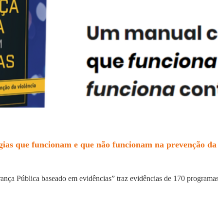
gias que funcionam e que não funcionam na prevenção da 
rança Pública baseado em evidências” traz evidências de 170 program