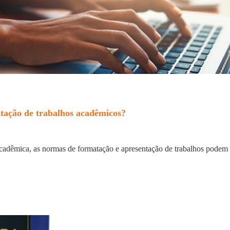
tação de trabalhos acadêmicos?
cadêmica, as normas de formatação e apresentação de trabalhos podem p