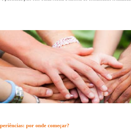
xperiências: por onde começar?