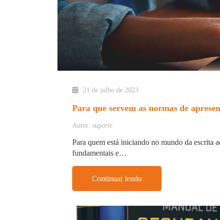
21 de julho de 2023
Para que servem as normas de apresen
Autor: suporte
Para quem está iniciando no mundo da escrita a
fundamentais e…
Continuar lendo