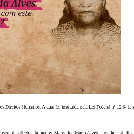
 Direitos Humanos. A data foi instituída pela Lei Federal nº 12.641, 
nsora dos direitos humanos, Margarida Maria Alves. Uma líder sindica