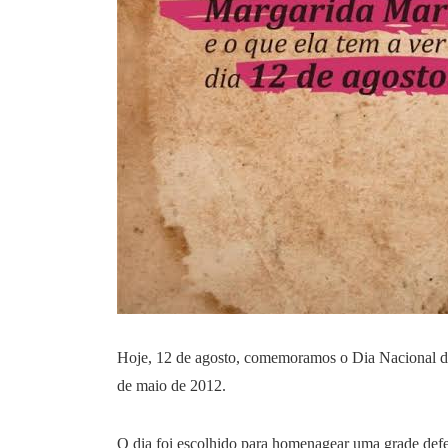
Hoje, 12 de agosto, comemoramos o Dia Nacional dos
de maio de 2012.
O dia foi escolhido para homenagear uma grade defe