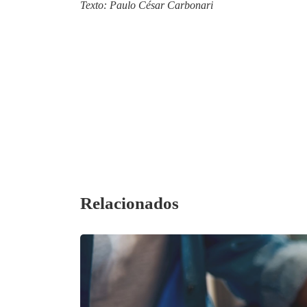
Texto: Paulo César Carbonari
Relacionados